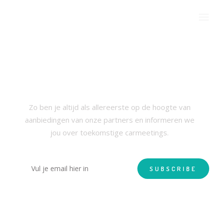
SCHRIJF JE IN VOOR ONZE
NIEUWSBRIEF
Zo ben je altijd als allereerste op de hoogte van
aanbiedingen van onze partners en informeren we
jou over toekomstige carmeetings.