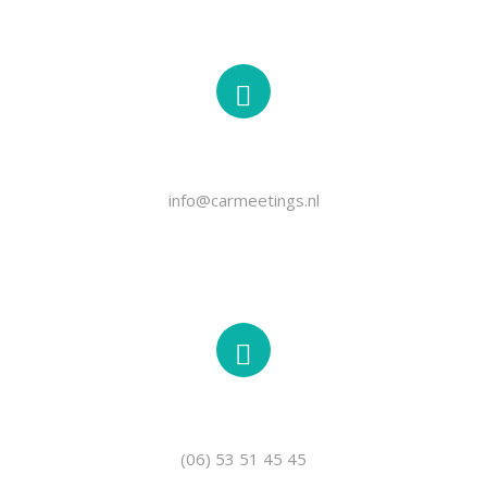
EMAIL
info@carmeetings.nl
TELEFOON
(06) 53 51 45 45