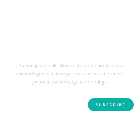
SCHRIJF JE IN VOOR ONZE
NIEUWSBRIEF
Zo ben je altijd als allereerste op de hoogte van
aanbiedingen van onze partners en informeren we
jou over toekomstige carmeetings.