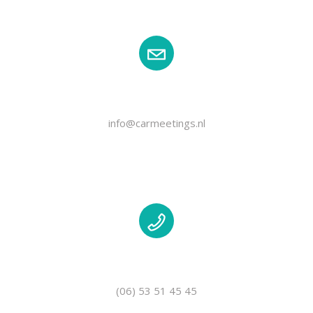
EMAIL
info@carmeetings.nl
TELEFOON
(06) 53 51 45 45