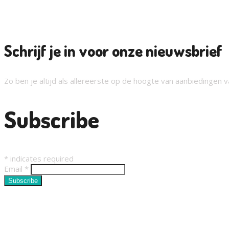
Schrijf je in voor onze nieuwsbrief
Zo ben je altijd als allereerste op de hoogte van aanbiedingen
Subscribe
*
indicates required
Email
*