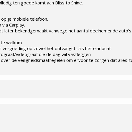
lledig ten goede komt aan Bliss to Shine.
 op je mobiele telefoon.
 via Carplay.
wordt later bekendgemaakt vanwege het aantal deelnemende auto’s
rte welkom.
en vergoeding op zowel het ontvangst- als het eindpunt.
tograaf/videograaf die de dag wil vastleggen.
n over de veiligheidsmaatregelen om ervoor te zorgen dat alles zo 