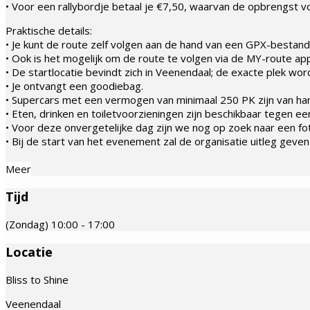
• Voor een rallybordje betaal je €7,50, waarvan de opbrengst vo
Praktische details:
• Je kunt de route zelf volgen aan de hand van een GPX-bestand
• Ook is het mogelijk om de route te volgen via de MY-route app
• De startlocatie bevindt zich in Veenendaal; de exacte plek 
• Je ontvangt een goodiebag.
• Supercars met een vermogen van minimaal 250 PK zijn van ha
• Eten, drinken en toiletvoorzieningen zijn beschikbaar tegen e
• Voor deze onvergetelijke dag zijn we nog op zoek naar een fo
• Bij de start van het evenement zal de organisatie uitleg geve
Meer
Tijd
(Zondag) 10:00 - 17:00
Locatie
Bliss to Shine
Veenendaal