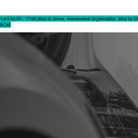
rcars
10:00 - 17:00
Bliss to Shine
, Veenendaal
Organisator:
Bliss to S
ERCAR