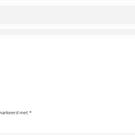
gemarkeerd met
*