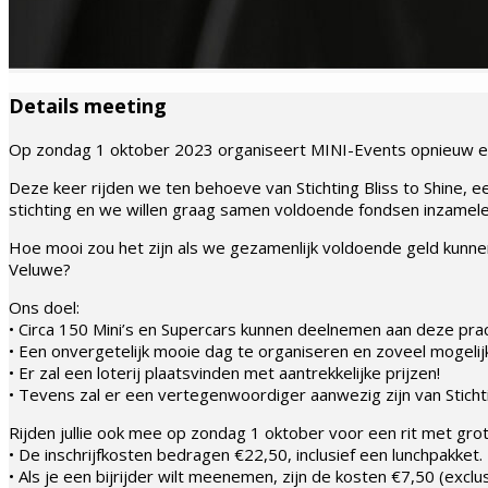
Details meeting
Op zondag 1 oktober 2023 organiseert MINI-Events opnieuw ee
Deze keer rijden we ten behoeve van Stichting Bliss to Shine, e
stichting en we willen graag samen voldoende fondsen inzamel
Hoe mooi zou het zijn als we gezamenlijk voldoende geld kunnen 
Veluwe?
Ons doel:
• Circa 150 Mini’s en Supercars kunnen deelnemen aan deze prach
• Een onvergetelijk mooie dag te organiseren en zoveel mogelijk 
• Er zal een loterij plaatsvinden met aantrekkelijke prijzen!
• Tevens zal er een vertegenwoordiger aanwezig zijn van Stichti
Rijden jullie ook mee op zondag 1 oktober voor een rit met gro
• De inschrijfkosten bedragen €22,50, inclusief een lunchpakket.
• Als je een bijrijder wilt meenemen, zijn de kosten €7,50 (exclus