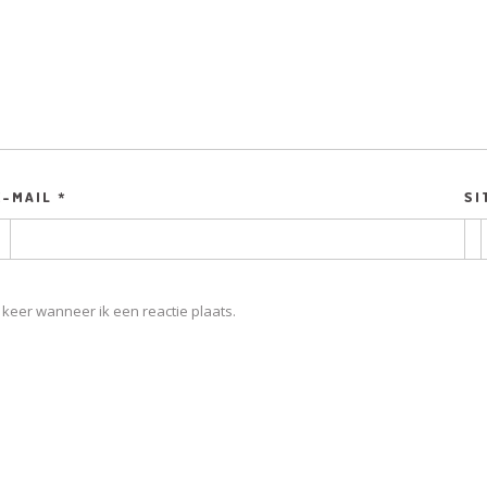
E-MAIL
*
SI
keer wanneer ik een reactie plaats.