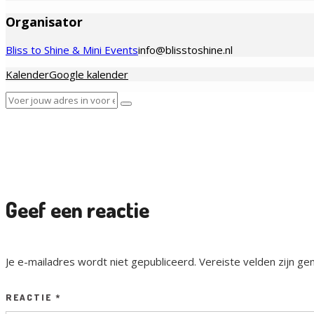
Organisator
Bliss to Shine & Mini Events
info@blisstoshine.nl
Kalender
Google kalender
Geef een reactie
Je e-mailadres wordt niet gepubliceerd.
Vereiste velden zijn 
REACTIE
*