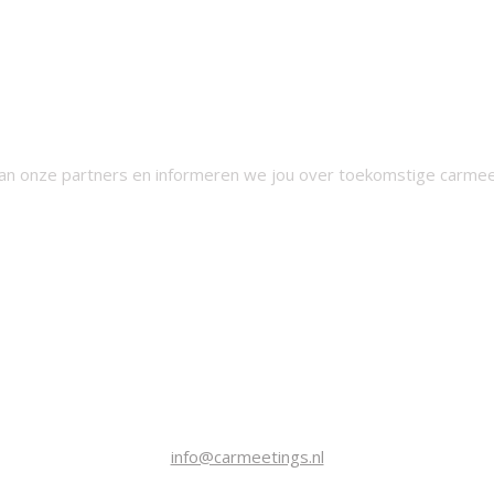
 van onze partners en informeren we jou over toekomstige carmee
EMAIL
info@carmeetings.nl
TELEFOON