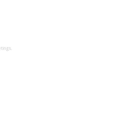
tings.