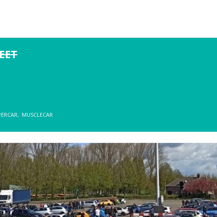
EET
PERCAR,
MUSCLECAR