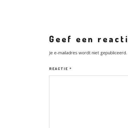
Geef een react
Je e-mailadres wordt niet gepubliceerd.
REACTIE
*