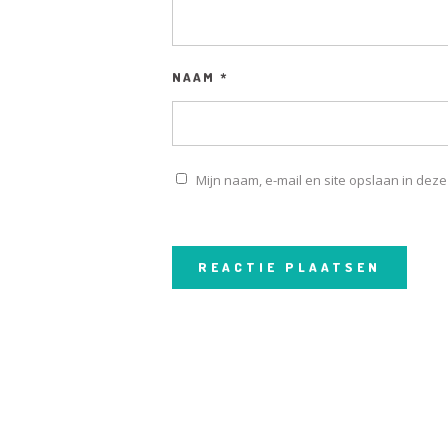
NAAM
*
Mijn naam, e-mail en site opslaan in dez