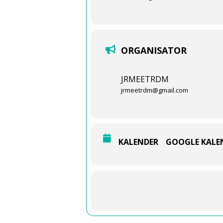
ORGANISATOR
JRMEETRDM
jrmeetrdm@gmail.com
KALENDER
GOOGLE KALE