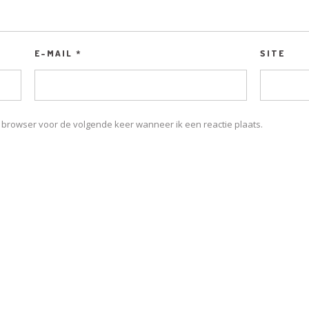
E-MAIL
*
SITE
e browser voor de volgende keer wanneer ik een reactie plaats.