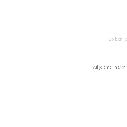
SCH
Zo ben je