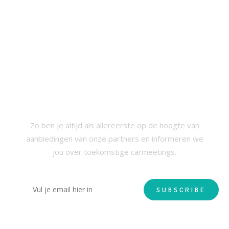
SCHRIJF JE IN VOOR ONZE
NIEUWSBRIEF
Zo ben je altijd als allereerste op de hoogte van
aanbiedingen van onze partners en informeren we
jou over toekomstige carmeetings.