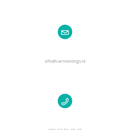
EMAIL
info@carmeetings.nl
TELEFOON