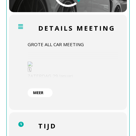
DETAILS MEETING
GROTE ALL CAR MEETING
ZATERDAG 29 Januari
MEER
Vork & Mes Hoofddorp
TIJD
19:00