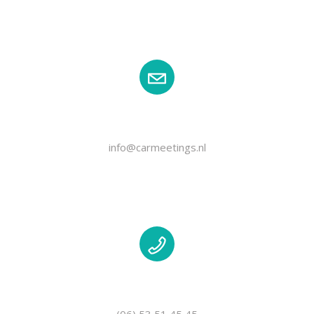
EMAIL
info@carmeetings.nl
TELEFOON