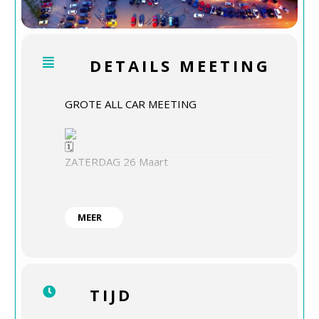
DETAILS MEETING
GROTE ALL CAR MEETING
ZATERDAG 26 Maart
MEER
Vork & Mes Hoofddorp
19:00
TIJD
Deze avond hebben wij Taco Margèn op