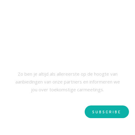
SCHRIJF JE IN VOOR ONZE
NIEUWSBRIEF
Zo ben je altijd als allereerste op de hoogte van
aanbiedingen van onze partners en informeren we
jou over toekomstige carmeetings.