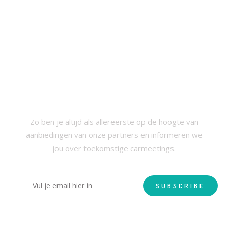
SCHRIJF JE IN VOOR ONZE
NIEUWSBRIEF
Zo ben je altijd als allereerste op de hoogte van
aanbiedingen van onze partners en informeren we
jou over toekomstige carmeetings.