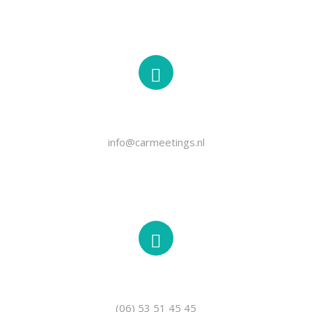
EMAIL
info@carmeetings.nl
TELEFOON
(06) 53 51 45 45