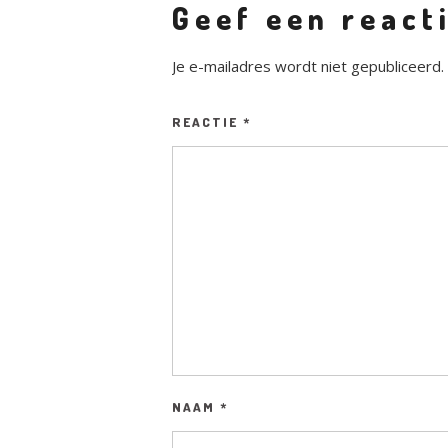
Geef een react
Je e-mailadres wordt niet gepubliceerd.
REACTIE
*
NAAM
*