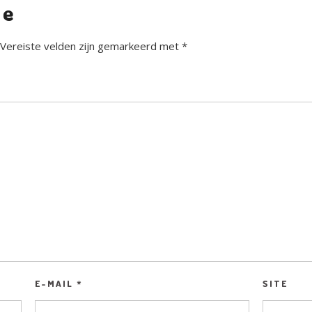
ie
Vereiste velden zijn gemarkeerd met
*
E-MAIL
*
SITE