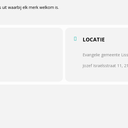
s uit waarbij elk merk welkom is.
LOCATIE
Evangelie gemeente Lis
Jozef Israëlsstraat 11, 