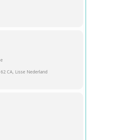
se
2162 CA, Lisse Nederland