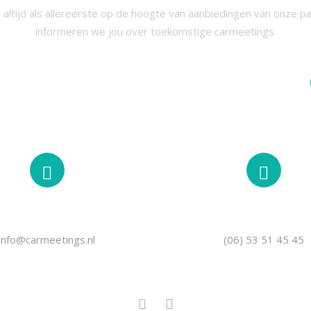
 altijd als allereerste op de hoogte van aanbiedingen van onze p
informeren we jou over toekomstige carmeetings.
EMAIL
TELEFOON
info@carmeetings.nl
(06) 53 51 45 45