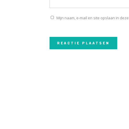
Mijn naam, e-mail en site opslaan in dez
SCH