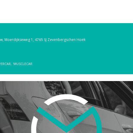
uw
, Moerdijkseweg 1, 4765 SJ Zevenbergschen Hoek
PERCAR,
MUSCLECAR