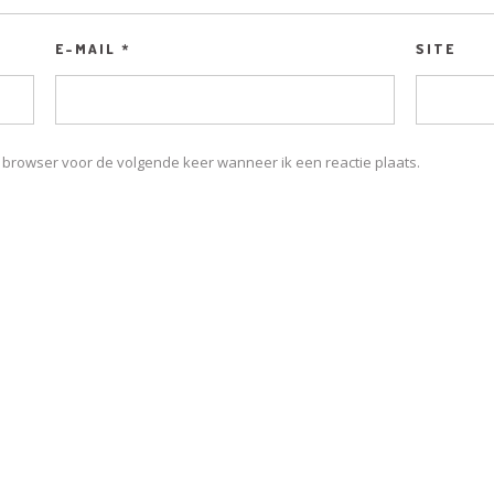
E-MAIL
*
SITE
e browser voor de volgende keer wanneer ik een reactie plaats.