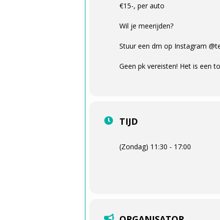
€15-, per auto
Wil je meerijden?
Stuur een dm op Instagram @tea
Geen pk vereisten! Het is een t
TIJD
(Zondag) 11:30 - 17:00
ORGANISATOR