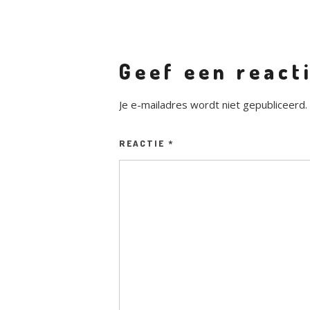
Geef een react
Je e-mailadres wordt niet gepubliceerd.
REACTIE
*