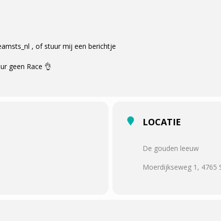
msts_nl , of stuur mij een berichtje
our geen Race 👌
LOCATIE
De gouden leeuw
Moerdijkseweg 1, 4765 