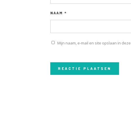
NAAM
*
Mijn naam, e-mail en site opslaan in dez