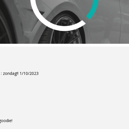
zondag‼️ 1/10/2023
goodie!