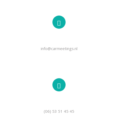
EMAIL
info@carmeetings.nl
TELEFOON
(06) 53 51 45 45