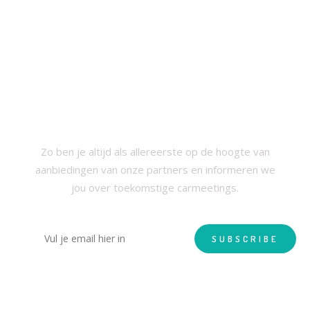
SCHRIJF JE IN VOOR ONZE
NIEUWSBRIEF
Zo ben je altijd als allereerste op de hoogte van
aanbiedingen van onze partners en informeren we
jou over toekomstige carmeetings.