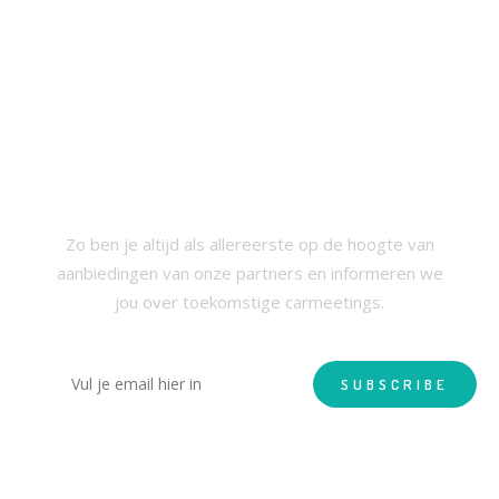
SCHRIJF JE IN VOOR ONZE
NIEUWSBRIEF
Zo ben je altijd als allereerste op de hoogte van
aanbiedingen van onze partners en informeren we
jou over toekomstige carmeetings.