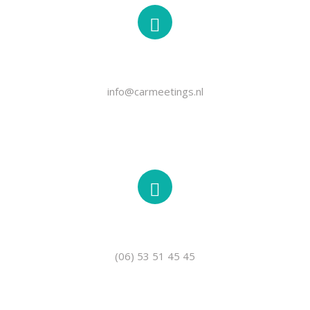
EMAIL
info@carmeetings.nl
TELEFOON
(06) 53 51 45 45