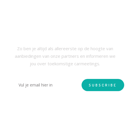
SCHRIJF JE IN VOOR ONZE
NIEUWSBRIEF
Zo ben je altijd als allereerste op de hoogte van
aanbiedingen van onze partners en informeren we
jou over toekomstige carmeetings.