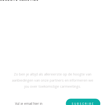
SCHRIJF JE IN VOOR ONZE
NIEUWSBRIEF
Zo ben je altijd als allereerste op de hoogte van
aanbiedingen van onze partners en informeren we
jou over toekomstige carmeetings.