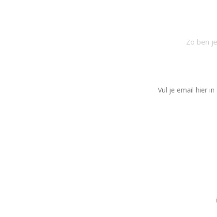
SCH
Zo ben je