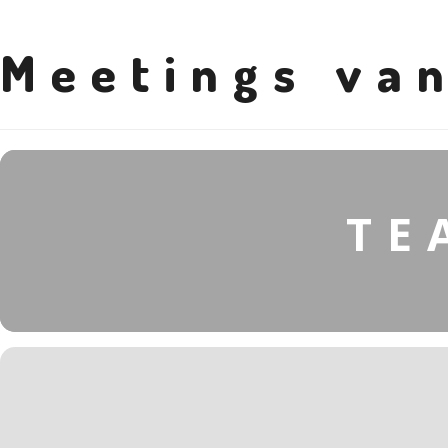
Meetings van
TE