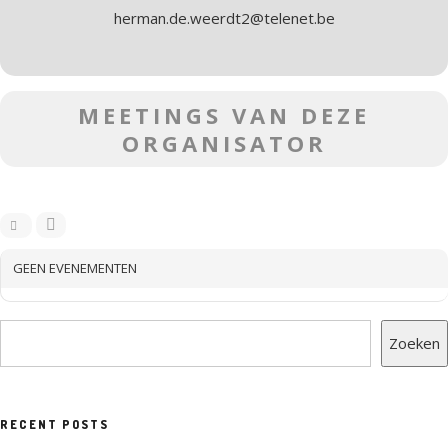
herman.de.weerdt2@telenet.be
MEETINGS VAN DEZE
ORGANISATOR
GEEN EVENEMENTEN
Zoeken
RECENT POSTS