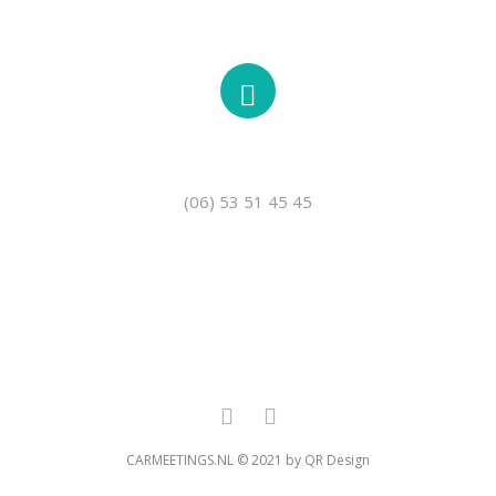
TELEFOON
(06) 53 51 45 45
CARMEETINGS.NL © 2021 by QR Design