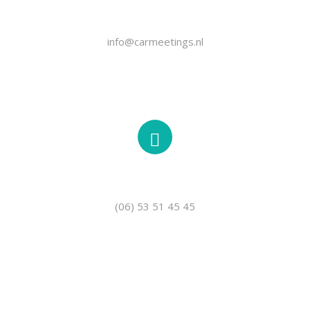
EMAIL
info@carmeetings.nl
TELEFOON
(06) 53 51 45 45