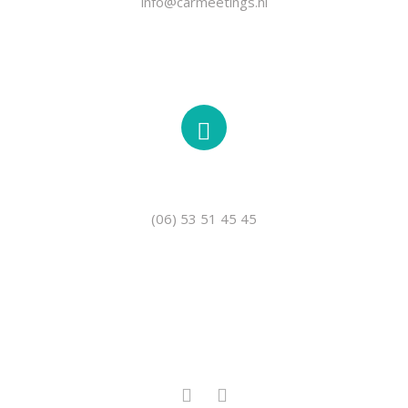
info@carmeetings.nl
TELEFOON
(06) 53 51 45 45